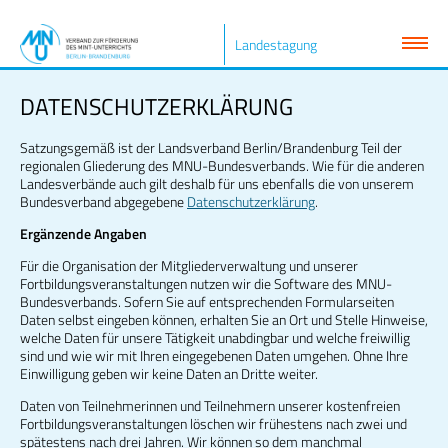
Landestagung
DATENSCHUTZERKLÄRUNG
Satzungsgemäß ist der Landsverband Berlin/Brandenburg Teil der
regionalen Gliederung des MNU-Bundesverbands. Wie für die anderen
Landesverbände auch gilt deshalb für uns ebenfalls die von unserem
Bundesverband abgegebene
Datenschutzerklärung
.
Ergänzende Angaben
Für die Organisation der Mitgliederverwaltung und unserer
Fortbildungsveranstaltungen nutzen wir die Software des MNU-
Bundesverbands. Sofern Sie auf entsprechenden Formularseiten
Daten selbst eingeben können, erhalten Sie an Ort und Stelle Hinweise,
welche Daten für unsere Tätigkeit unabdingbar und welche freiwillig
sind und wie wir mit Ihren eingegebenen Daten umgehen. Ohne Ihre
Einwilligung geben wir keine Daten an Dritte weiter.
Daten von Teilnehmerinnen und Teilnehmern unserer kostenfreien
Fortbildungsveranstaltungen löschen wir frühestens nach zwei und
spätestens nach drei Jahren. Wir können so dem manchmal