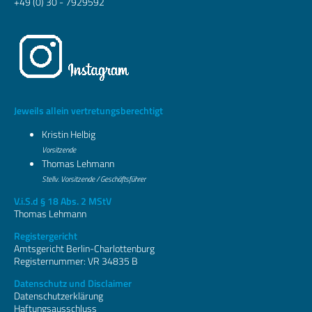
+49 (0) 30 - 7929592
Jeweils allein vertretungsberechtigt
Kristin Helbig
Vorsitzende
Thomas Lehmann
Stellv. Vorsitzende / Geschäftsführer
V.i.S.d § 18 Abs. 2 MStV
Thomas Lehmann
Registergericht
Amtsgericht Berlin-Charlottenburg
Registernummer: VR 34835 B
Datenschutz und Disclaimer
Datenschutzerklärung
Haftungsausschluss