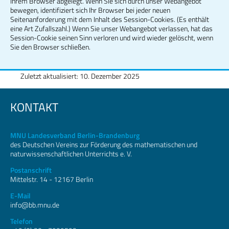
Ihrem Browser abgelegt. Wenn Sie sich durch unser Webangebot
bewegen, identifiziert sich Ihr Browser bei jeder neuen
Seitenanforderung mit dem Inhalt des Session-Cookies. (Es enthält
eine Art Zufallszahl.) Wenn Sie unser Webangebot verlassen, hat das
Session-Cookie seinen Sinn verloren und wird wieder gelöscht, wenn
Sie den Browser schließen.
Zuletzt aktualisiert: 10. Dezember 2025
KONTAKT
MNU Landesverband Berlin-Brandenburg
des Deutschen Vereins zur Förderung des mathematischen und
naturwissenschaftlichen Unterrichts e. V.
Postanschrift
Mittelstr. 14 - 12167 Berlin
E-Mail
info@bb.mnu.de
Telefon