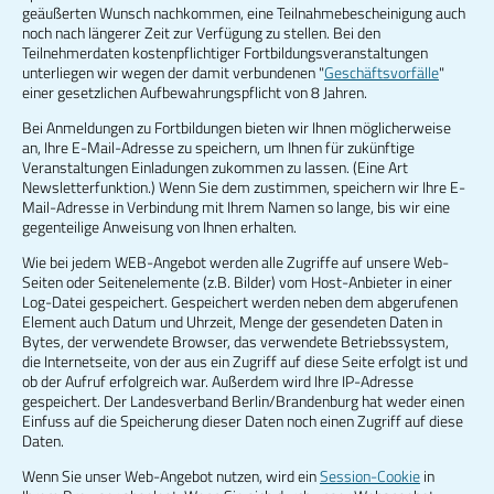
geäußerten Wunsch nachkommen, eine Teilnahmebescheinigung auch
noch nach längerer Zeit zur Verfügung zu stellen. Bei den
Teilnehmerdaten kostenpflichtiger Fortbildungsveranstaltungen
unterliegen wir wegen der damit verbundenen "
Geschäftsvorfälle
"
einer gesetzlichen Aufbewahrungspflicht von 8 Jahren.
Bei Anmeldungen zu Fortbildungen bieten wir Ihnen möglicherweise
an, Ihre E-Mail-Adresse zu speichern, um Ihnen für zukünftige
Veranstaltungen Einladungen zukommen zu lassen. (Eine Art
Newsletterfunktion.) Wenn Sie dem zustimmen, speichern wir Ihre E-
Mail-Adresse in Verbindung mit Ihrem Namen so lange, bis wir eine
gegenteilige Anweisung von Ihnen erhalten.
Wie bei jedem WEB-Angebot werden alle Zugriffe auf unsere Web-
Seiten oder Seitenelemente (z.B. Bilder) vom Host-Anbieter in einer
Log-Datei gespeichert. Gespeichert werden neben dem abgerufenen
Element auch Datum und Uhrzeit, Menge der gesendeten Daten in
Bytes, der verwendete Browser, das verwendete Betriebssystem,
die Internetseite, von der aus ein Zugriff auf diese Seite erfolgt ist und
ob der Aufruf erfolgreich war. Außerdem wird Ihre IP-Adresse
gespeichert. Der Landesverband Berlin/Brandenburg hat weder einen
Einfuss auf die Speicherung dieser Daten noch einen Zugriff auf diese
Daten.
Wenn Sie unser Web-Angebot nutzen, wird ein
Session-Cookie
in