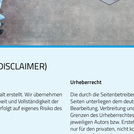
ISCLAIMER)
Urheberrecht
alt erstellt. Wir übernehmen
Die durch die Seitenbetreibe
eit und Vollständigkeit der
Seiten unterliegen dem deut
folgt auf eigenes Risiko des
Bearbeitung, Verbreitung un
Grenzen des Urheberrechtes
jeweiligen Autors bzw. Erste
nur für den privaten, nicht 